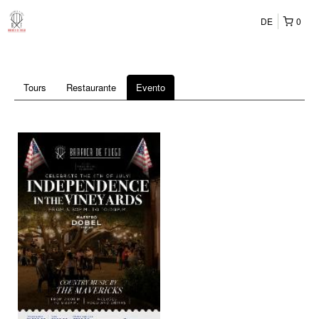
DE
0
Tours
Restaurante
Evento