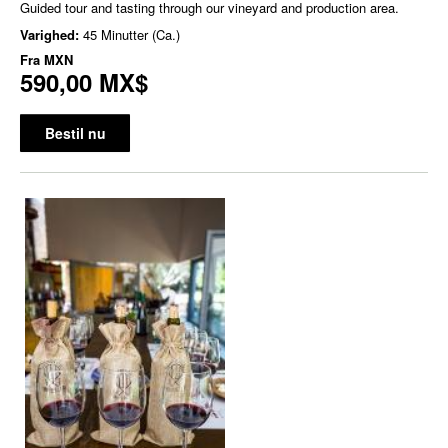
Guided tour and tasting through our vineyard and production area.
Varighed:
45 Minutter (Ca.)
Fra
MXN
590,00 MX$
Bestil nu